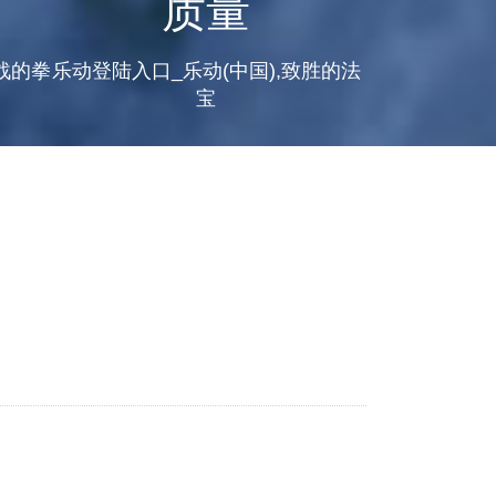
质量
战的拳
乐动登陆入口_乐动(中国),致胜的法
宝