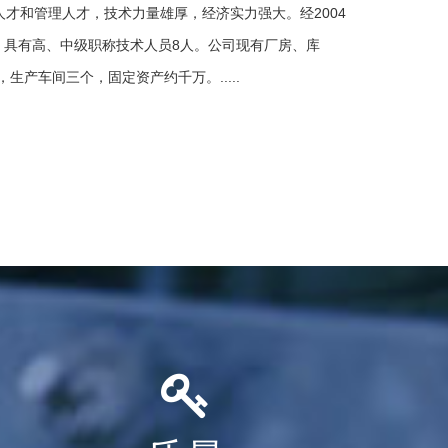
才和管理人才，技术力量雄厚，经济实力强大。经2004
，具有高、中级职称技术人员8人。公司现有厂房、库
生产车间三个，固定资产约千万。.....