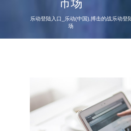
市场
乐动登陆入口_乐动(中国),搏击的战
乐动登陆
场