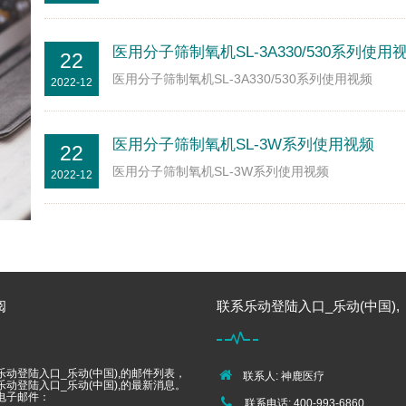
医用分子筛制氧机SL-3A330/530系列使用
22
医用分子筛制氧机SL-3A330/530系列使用视频
2022-12
医用分子筛制氧机SL-3W系列使用视频
22
医用分子筛制氧机SL-3W系列使用视频
2022-12
阅
联系乐动登陆入口_乐动(中国),
乐动登陆入口_乐动(中国),的邮件列表，
联系人: 神鹿医疗
乐动登陆入口_乐动(中国),的最新消息。
电子邮件：
联系电话: 400-993-6860