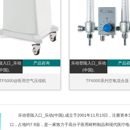
陆入口_乐动
产品咨询
乐动登陆入口_乐动
产品
(中国),
(中国),
TF5000@医用空气压缩机
TF6000系列空氧混合器
乐动登陆入口_乐动(中国),成立于2001年11月13日，注册资
口，占地约7.8亩，是一家致力于高分子医用材料制品和现代医疗