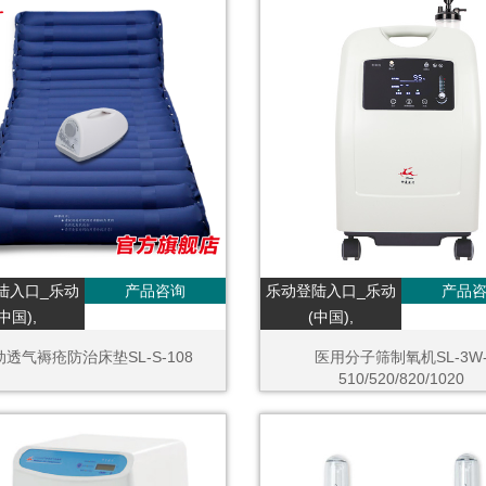
陆入口_乐动
产品咨询
乐动登陆入口_乐动
产品
(中国),
(中国),
透气褥疮防治床垫SL-S-108
医用分子筛制氧机SL-3W
510/520/820/1020