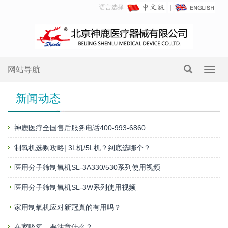
语言选择:
网站导航
Toggl
navig
新闻动态
神鹿医疗全国售后服务电话400-993-6860
制氧机选购攻略| 3L机/5L机？到底选哪个？
医用分子筛制氧机SL-3A330/530系列使用视频
医用分子筛制氧机SL-3W系列使用视频
家用制氧机应对新冠真的有用吗？
在家吸氧，要注意什么？