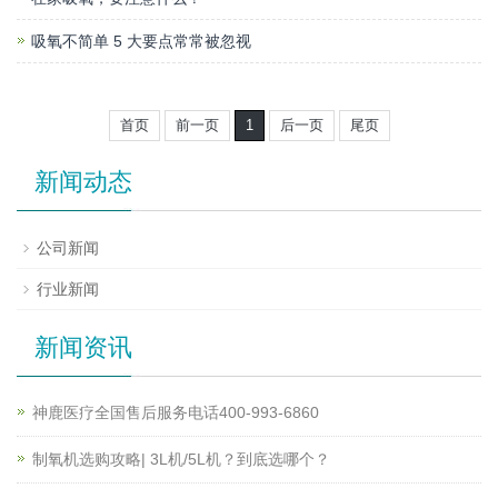
吸氧不简单 5 大要点常常被忽视
首页
前一页
1
后一页
尾页
新闻动态
公司新闻
行业新闻
新闻资讯
神鹿医疗全国售后服务电话400-993-6860
制氧机选购攻略| 3L机/5L机？到底选哪个？