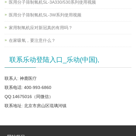
医用分子筛制氧机SL-3A330/530系列使用视频
医用分子筛制氧机SL-3W系列使用视频
家用制氧机应对新冠真的有用吗？
在家吸氧，要注意什么？
联系乐动登陆入口_乐动(中国),
联系人: 神鹿医疗
联系电话: 400-993-6860
QQ:14675016（同微信）
联系地址: 北京市房山区琉璃河镇