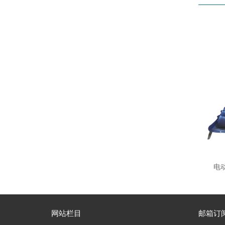
电动
网站栏目
邮箱订