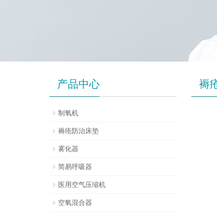
产品中心
褥
制氧机
褥疮防治床垫
雾化器
简易呼吸器
医用空气压缩机
空氧混合器