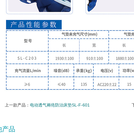
上一款产品：
电动透气褥疮防治床垫SL-F-601
他产品