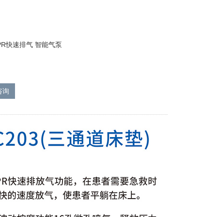
PR快速排气 智能气泵
咨询