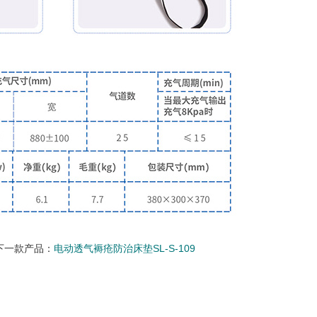
下一款产品：
电动透气褥疮防治床垫SL-S-109