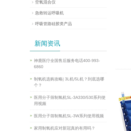
空氧混合仪
急救转运呼吸机
呼吸管路硅胶类产品
新闻资讯
神鹿医疗全国售后服务电话400-993-
6860
制氧机选购攻略| 3L机/5L机？到底选哪
个？
医用分子筛制氧机SL-3A330/530系列使
用视频
医用分子筛制氧机SL-3W系列使用视频
家用制氧机应对新冠真的有用吗？