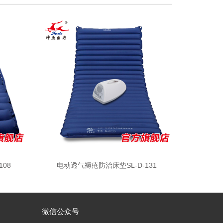
08
电动透气褥疮防治床垫SL-D-131
微信公众号